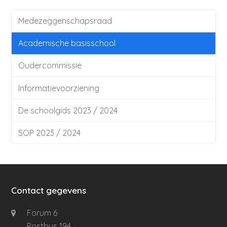
Medezeggenschapsraad
Academische basisschool
Oudercommissie
Informatievoorziening
De schoolgids 2023 / 2024
SOP 2023 / 2024
Contact gegevens
Forum 6
Postbus 194